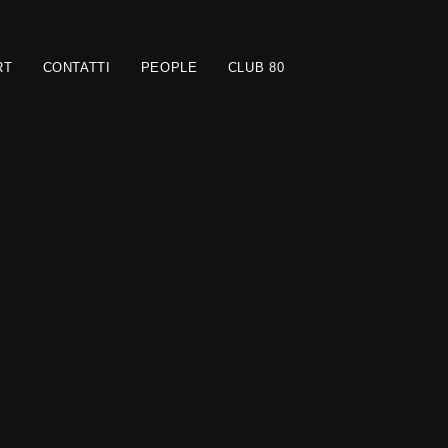
RT
CONTATTI
PEOPLE
CLUB 80