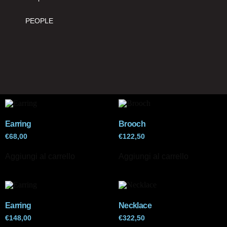
PEOPLE
Earring
Brooch
€
68,00
€
122,50
Aggiungi al carrello
Aggiungi al carrello
Earring
Necklace
€
148,00
€
322,50