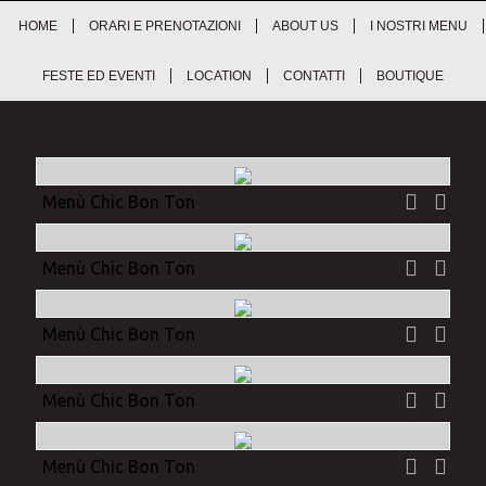
HOME
ORARI E PRENOTAZIONI
ABOUT US
I NOSTRI MENU
FESTE ED EVENTI
LOCATION
CONTATTI
BOUTIQUE
Menù Chic Bon Ton
Menù Chic Bon Ton
Menù Chic Bon Ton
Menù Chic Bon Ton
Menù Chic Bon Ton