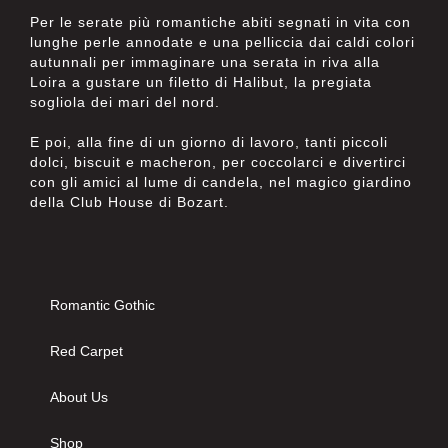
Per le serate più romantiche abiti segnati in vita con
lunghe perle annodate e una pelliccia dai caldi colori
autunnali per immaginare una serata in riva alla
Loira a gustare un filetto di Halibut, la pregiata
sogliola dei mari del nord.
E poi, alla fine di un giorno di lavoro, tanti piccoli
dolci, biscuit e macheron, per coccolarci e divertirci
con gli amici al lume di candela, nel magico giardino
della Club House di Bozart.
Romantic Gothic
Red Carpet
About Us
Shop