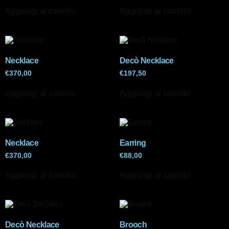
Aggiungi al carrello
Aggiungi al carrello
Necklace
Decò Necklace
€
370,00
€
197,50
Aggiungi al carrello
Aggiungi al carrello
Necklace
Earring
€
370,00
€
88,00
Aggiungi al carrello
Aggiungi al carrello
Decò Necklace
Brooch