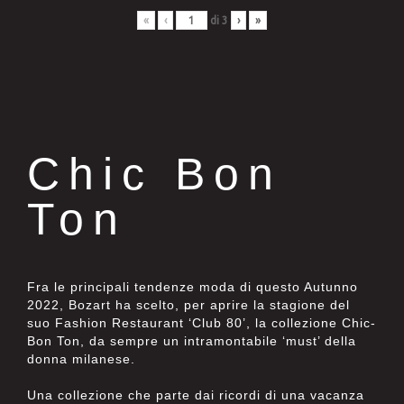
«
‹
di
3
›
»
Chic Bon
Ton
Fra le principali tendenze moda di questo Autunno
2022, Bozart ha scelto, per aprire la stagione del
suo Fashion Restaurant ‘Club 80’, la collezione Chic-
Bon Ton, da sempre un intramontabile ‘must’ della
donna milanese.
Una collezione che parte dai ricordi di una vacanza