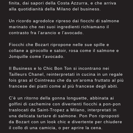
finita, dai sapori della Costa Azzurra, e che arriva
alla quotidianità della Milano del business.
Un ricordo agrodolce ripreso dai fiocchi di salmone
marinato che nei suoi ingredienti richiamano il
contrasto fra l’arancio e l’avocado.
Fiocchi che Bozart ripropone nelle sue spille e
collane a girocollo e satoir, rosa come il salmone e
Jonquille come l’avocado.
Il Business e lo Chic Bon Ton si incontrano nei
Tailleurs Chanel, reinterpretati in cucina in un regale
fois gras al Cointreau che da un’aroma fruttato al più
francese dei piatti come al più francese degli abiti.
C’è un ritorno della gonna longuette, abbinata ai
golfini di cachemire con divertenti fiocchi a pon-pon
traslocati da Saint-Tropez a Milano, interpretati in
una delicata tartare di salmone. Pon Pon riproposti
da Bozart con un look chic e divertente per chiudere
il collo di una camicia, o per aprire la cena.